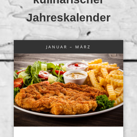
Jahreskalender
JANUAR – MÄRZ