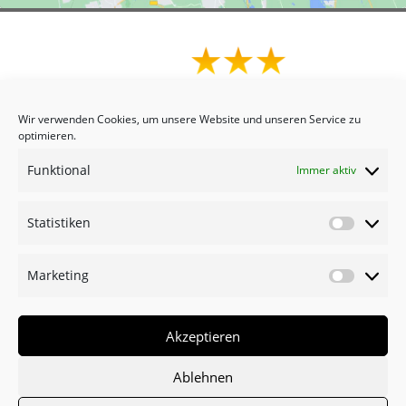
Wir verwenden Cookies, um unsere Website und unseren Service zu
optimieren.
Funktional
Immer aktiv
Statistiken
Statist
Marketing
Market
Akzeptieren
Ablehnen